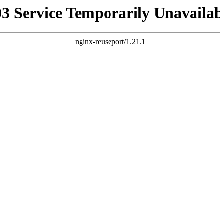
03 Service Temporarily Unavailab
nginx-reuseport/1.21.1