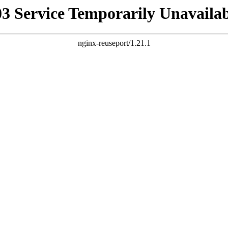
03 Service Temporarily Unavailab
nginx-reuseport/1.21.1